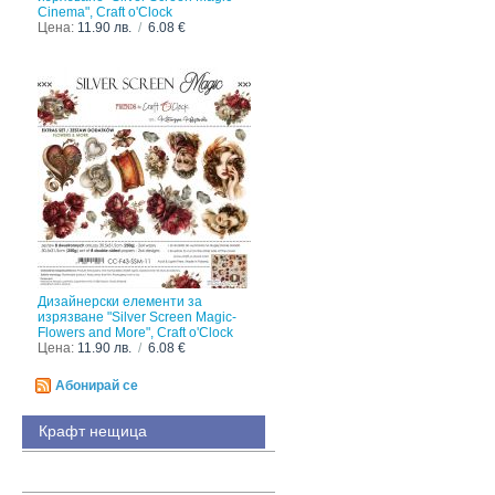
Cinema", Craft o'Clock
Цена:
11.90 лв.
/
6.08 €
Дизайнерски елементи за
изрязване "Silver Screen Magic-
Flowers and More", Craft o'Clock
Цена:
11.90 лв.
/
6.08 €
Абонирай се
Крафт нещица