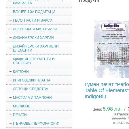
Продукти
КАМЪЧЕТА
ВАУЧЕРИ ЗА ПОДАРЪЦИ
ГЕСО, ПАСТИ И ВАКСИ
ДЕКУПАЖНИ МАТЕРИАЛИ
ДИЗАЙНЕРСКИ ХАРТИИ
ДИЗАЙНЕРСКИ ХАРТИЕНИ
ЕЛЕМЕНТИ
Крафт ИНСТРУМЕНТИ И
ПОСОБИЯ
КАРТОНИ
КНИГОВЕЗКИ ПЛАТНА
Гумен печат "Perio
ЛЕПЯЩИ СРЕДСТВА
Table Of Elements"
IndigoBlu
МАСТИЛА И ТАМПОНИ
МОЛДОВЕ
5.98 лв.
/
Цена:
Каталож
ПЕЧАТИ
29.90 лв.
виж от
ПЪНЧОВЕ (ПЕРФОРАТОРИ)